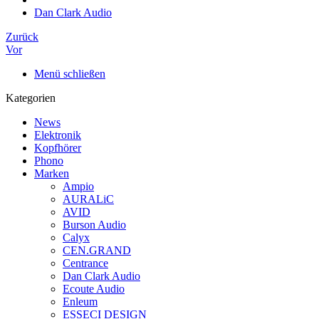
Dan Clark Audio
Zurück
Vor
Menü schließen
Kategorien
News
Elektronik
Kopfhörer
Phono
Marken
Ampio
AURALiC
AVID
Burson Audio
Calyx
CEN.GRAND
Centrance
Dan Clark Audio
Ecoute Audio
Enleum
ESSECI DESIGN