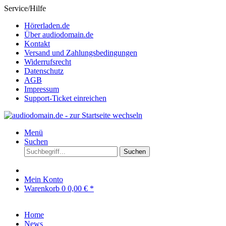
Service/Hilfe
Hörerladen.de
Über audiodomain.de
Kontakt
Versand und Zahlungsbedingungen
Widerrufsrecht
Datenschutz
AGB
Impressum
Support-Ticket einreichen
Menü
Suchen
Suchen
Mein Konto
Warenkorb
0
0,00 € *
Home
News