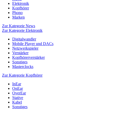
Elektronik
Kopfhörer
Phono
Marken
Zur Kategorie News
Zur Kategorie Elektronik
Digitalwandler
Mobile Player und DACs
Netzwerkspieler
Verstärker
Kopfhörerverstärker
Sonstiges
Masterclocks
Zur Kategorie Kopfhörer
InEar
OnEar
OverEar
Stative
Kabel
Sonstiges